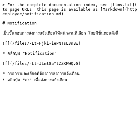
> For the complete documentation index, see [llms.txt](
to page URLs; this page is available as [Markdown](http
employee/notification.md).

# Notification

เป็นขั้นตอนการส่งการแจ้งเตือนให้พนักงานที่เลือก โดยมีขั้นตอนดังนี้

![](/files/-Lt-Hjki-iePNTsL3nBw)

* คลิกปุ่ม "Notification"

![](/files/-Lt-JLmt8aYtZZKMWQvG)

* กรอกรายละเอียดที่ต้องการส่งการแจ้งเตือน
