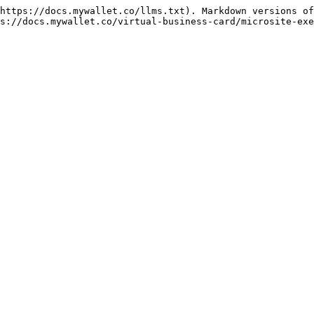
https://docs.mywallet.co/llms.txt). Markdown versions of
s://docs.mywallet.co/virtual-business-card/microsite-exe