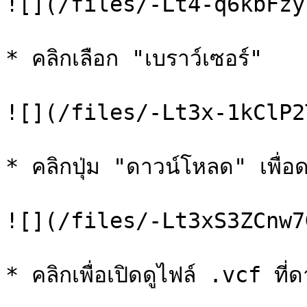
![](/files/-Lt4-q6kbFzy
* คลิกเลือก "เบราว์เซอร์"

![](/files/-Lt3x-1kClP2
* คลิกปุ่ม "ดาวน์โหลด" เพื่อ
![](/files/-Lt3xS3ZCnw7
* คลิกเพื่อเปิดดูไฟล์ .vcf ที่