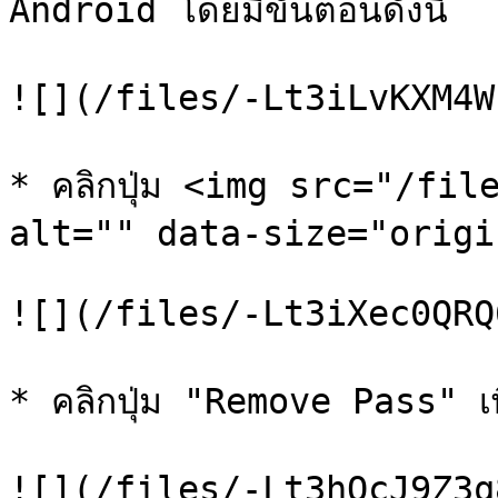
Android โดยมีขั้นตอนดังนี้

![](/files/-Lt3iLvKXM4W
* คลิกปุ่ม <img src="/fil
alt="" data-size="origi
![](/files/-Lt3iXec0QRQ
* คลิกปุ่ม "Remove Pass" เพื
![](/files/-Lt3hOcJ9Z3q