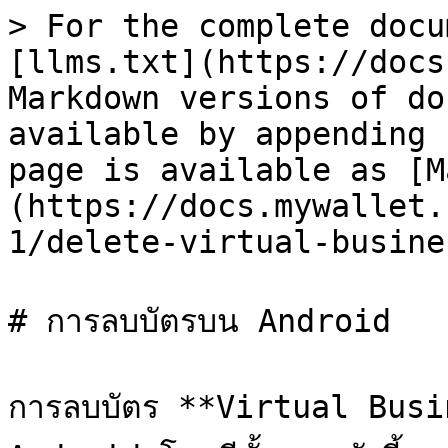
> For the complete docu
[llms.txt](https://docs
Markdown versions of do
available by appending 
page is available as [M
(https://docs.mywallet.
1/delete-virtual-busine
# การลบบัตรบน Android

การลบบัตร **Virtual Busin