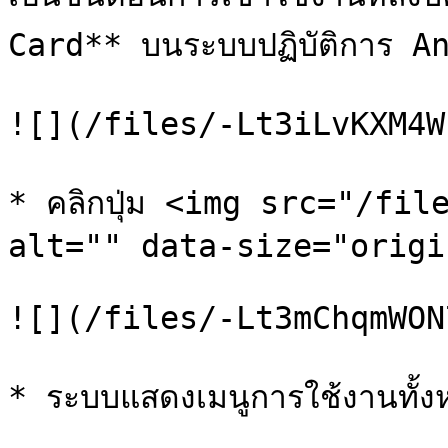
Card** บนระบบปฏิบัติการ Andr
![](/files/-Lt3iLvKXM4W
* คลิกปุ่ม <img src="/fil
alt="" data-size="origi
![](/files/-Lt3mChqmWON