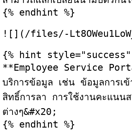
{% endhint %}

![](/files/-Lt8OWeu1LoW
{% hint style="success" 
**Employee Service Portal*
บริการข้อมูล เช่น ข้อมูลการ
สิทธิ์การลา การใช้งานคะแนนส
ต่างๆ&#x20;

{% endhint %}
