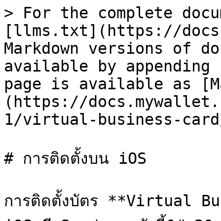
> For the complete docu
[llms.txt](https://docs
Markdown versions of do
available by appending 
page is available as [M
(https://docs.mywallet.
1/virtual-business-card
# การติดตั้งบน iOS

การติดตั้งบัตร **Virtual B