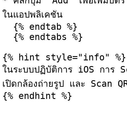
* คลิกปุ่ม "Add" เพื่อเพิ่ม
ในแอปพลิเคชัน

  {% endtab %}

  {% endtabs %}

{% hint style="info" %}

ในระบบปฏิบัติการ iOS การ 
เปิดกล้องถ่ายรูป และ Scan Q