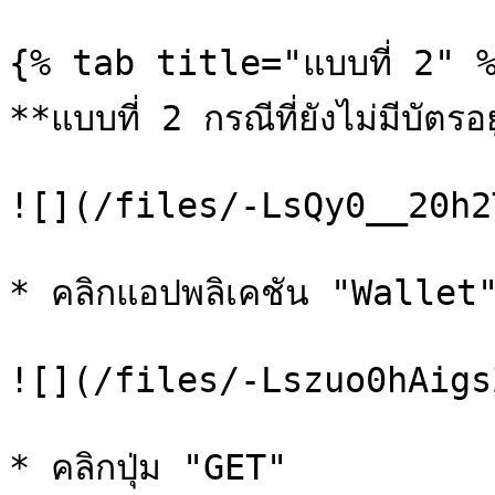
{% tab title="แบบที่ 2" %
**แบบที่ 2 กรณีที่ยังไม่มีบัตรอ
![](/files/-LsQy0__20h2
* คลิกแอปพลิเคชัน "Wallet
![](/files/-Lszuo0hAigs
* คลิกปุ่ม "GET"
