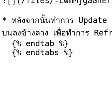
![](/files/-LwmMjgaGnEf
* หลังจากนั้นทำการ Update 
บนลงข้างล่าง เพื่อทำการ Refre
  {% endtab %}
