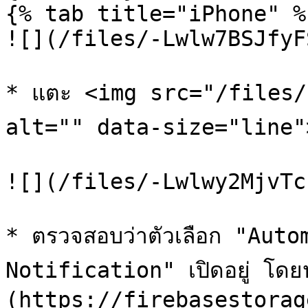
{% tab title="iPhone" %}
![](/files/-Lwlw7BSJfyF
* แตะ <img src="/files/
alt="" data-size="line">เพ
![](/files/-Lwlwy2MjvTc
* ตรวจสอบว่าตัวเลือก "Aut
Notification" เปิดอยู่ โดยปุ
(https://firebasestorag