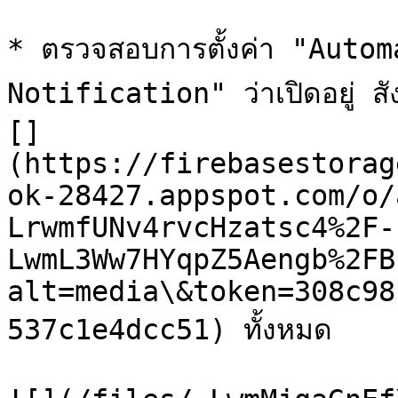
* ตรวจสอบการตั้งค่า "Auto
Notification" ว่าเปิดอยู่ สั
[]
(https://firebasestorag
ok-28427.appspot.com/o/
LrwmfUNv4rvcHzatsc4%2F-
LwmL3Ww7HYqpZ5Aengb%2FB
alt=media\&token=308c98
537c1e4dcc51) ทั้งหมด
