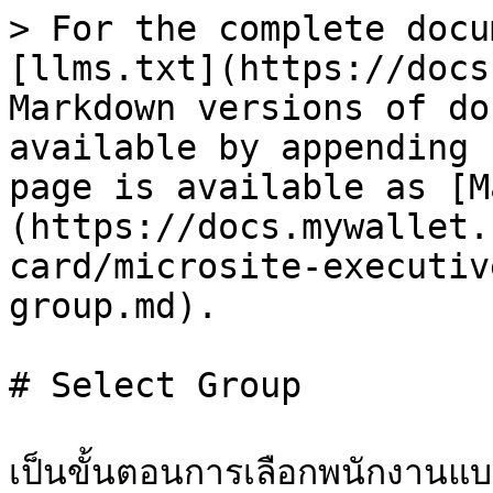
> For the complete docu
[llms.txt](https://docs
Markdown versions of do
available by appending 
page is available as [M
(https://docs.mywallet.
card/microsite-executiv
group.md).

# Select Group

เป็นขั้นตอนการเลือกพนักงานแบบก