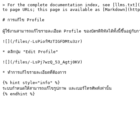
> For the complete documentation index, see [llms.txt](
to page URLs; this page is available as [Markdown](http
# การแก้ไข Profile

ผู้ใช้งานสามารถแก้ไขรายละเอียด Profile ของบัตรดิจิทัลได้ทั้งนี้ขึ้นอยู่กับก
![](/files/-LsPiofMzTIGFDMtu3zr)

* คลิกปุ่ม "Edit Profile"

![](/files/-LsPj7wzQ_53_Agtj0KV)

* ทำการแก้ไขรายละเอียดที่ต้องการ

{% hint style="info" %}

ระบบกำหนดให้สามารถแก้ไขรูปภาพ และเบอร์โทรศัพท์เท่านั้น
