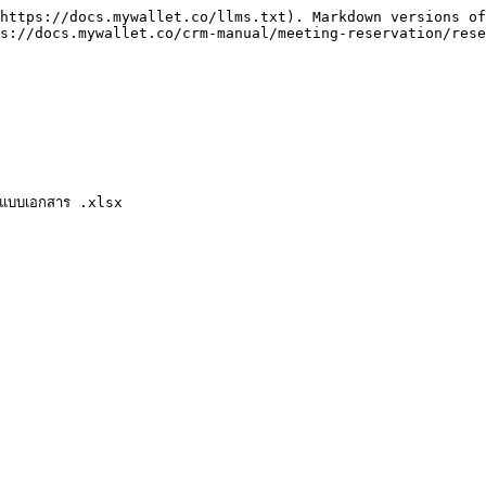
https://docs.mywallet.co/llms.txt). Markdown versions of
s://docs.mywallet.co/crm-manual/meeting-reservation/rese