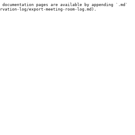
 documentation pages are available by appending `.md` 
rvation-log/export-meeting-room-log.md).
