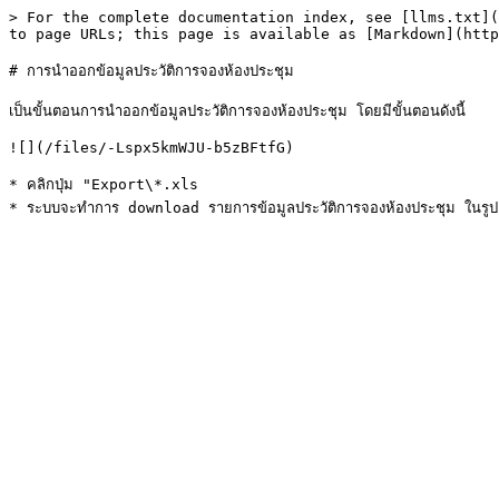
> For the complete documentation index, see [llms.txt](
to page URLs; this page is available as [Markdown](http
# การนำออกข้อมูลประวัติการจองห้องประชุม

เป็นขั้นตอนการนำออกข้อมูลประวัติการจองห้องประชุม โดยมีขั้นตอนดังนี้

![](/files/-Lspx5kmWJU-b5zBFtfG)

* คลิกปุ่ม "Export\*.xls
