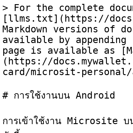
> For the complete docu
[llms.txt](https://docs
Markdown versions of do
available by appending 
page is available as [M
(https://docs.mywallet.
card/microsit-personal/
# การใช้งานบน Android

การเข้าใช้งาน Microsite บน