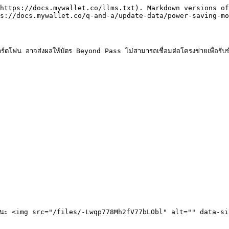
https://docs.mywallet.co/llms.txt). Markdown versions of
s://docs.mywallet.co/q-and-a/update-data/power-saving-mo
 อาจส่งผลให้บัตร Beyond Pass ไม่สามารถเชื่อมต่อโครงข่ายเพื่อรับข้อคว
ดงสถานะ <img src="/files/-Lwqp778Mh2fV77bLObl" alt="" data-si