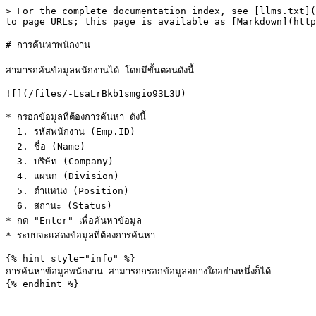
> For the complete documentation index, see [llms.txt](
to page URLs; this page is available as [Markdown](http
# การค้นหาพนักงาน

สามารถค้นข้อมูลพนักงานได้ โดยมีขั้นตอนดังนี้

![](/files/-LsaLrBkb1smgio93L3U)

* กรอกข้อมูลที่ต้องการค้นหา ดังนี้

  1. รหัสพนักงาน (Emp.ID)

  2. ชื่อ (Name)

  3. บริษัท (Company)

  4. แผนก (Division)

  5. ตำแหน่ง (Position)

  6. สถานะ (Status)

* กด "Enter" เพื่อค้นหาข้อมูล

* ระบบจะแสดงข้อมูลที่ต้องการค้นหา

{% hint style="info" %}

การค้นหาข้อมูลพนักงาน สามารถกรอกข้อมูลอย่างใดอย่างหนึ่งก็ได้
