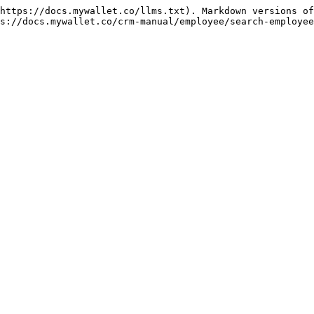
https://docs.mywallet.co/llms.txt). Markdown versions of
s://docs.mywallet.co/crm-manual/employee/search-employee