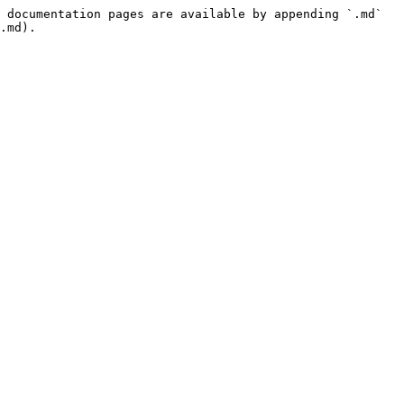
 documentation pages are available by appending `.md` 
.md).
