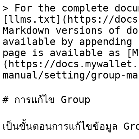
> For the complete docu
[llms.txt](https://docs
Markdown versions of do
available by appending 
page is available as [M
(https://docs.mywallet.
manual/setting/group-ma
# การแก้ไข Group

เป็นขั้นตอนการแก้ไขข้อมูล Grou