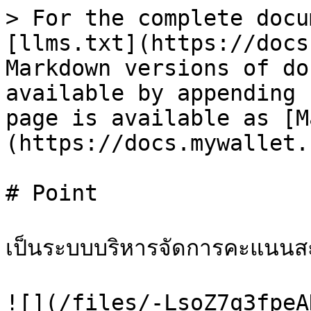
> For the complete docu
[llms.txt](https://docs
Markdown versions of do
available by appending 
page is available as [M
(https://docs.mywallet.
# Point

เป็นระบบบริหารจัดการคะแนนสะ
![](/files/-LsoZ7q3fpeA