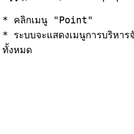
* คลิกเมนู "Point"

* ระบบจะแสดงเมนูการบริหาร